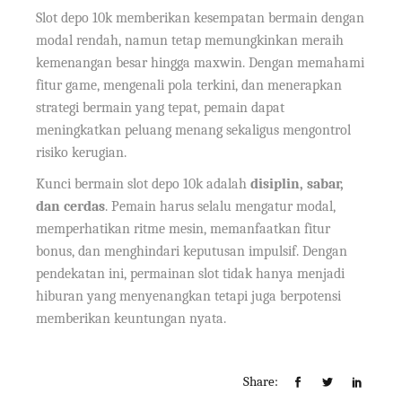
Slot depo 10k memberikan kesempatan bermain dengan
modal rendah, namun tetap memungkinkan meraih
kemenangan besar hingga maxwin. Dengan memahami
fitur game, mengenali pola terkini, dan menerapkan
strategi bermain yang tepat, pemain dapat
meningkatkan peluang menang sekaligus mengontrol
risiko kerugian.
Kunci bermain slot depo 10k adalah
disiplin, sabar,
dan cerdas
. Pemain harus selalu mengatur modal,
memperhatikan ritme mesin, memanfaatkan fitur
bonus, dan menghindari keputusan impulsif. Dengan
pendekatan ini, permainan slot tidak hanya menjadi
hiburan yang menyenangkan tetapi juga berpotensi
memberikan keuntungan nyata.
Share: