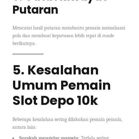
Putaran
Mencatat hasil putaran membantu pemain memahami
pola dan membuat keputusan lebih tepat di ronde
berikutnya.
5. Kesalahan
Umum Pemain
Slot Depo 10k
Beberapa kesalahan sering dilakukan pemain pemula,
antara lain:
Serakah mengejar maxwin
: Terlalu sering