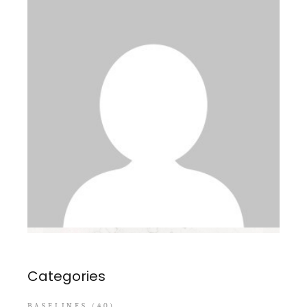
Categories
BASELINES
(40)