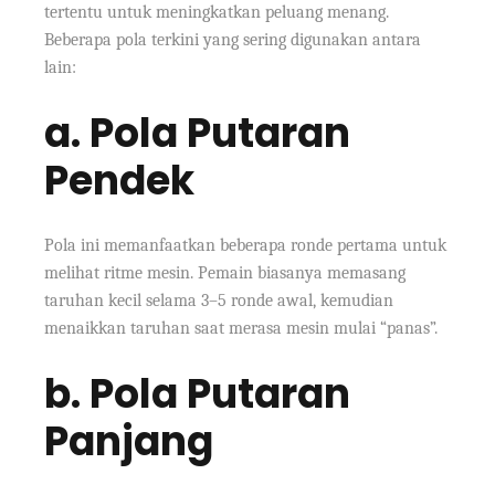
tertentu untuk meningkatkan peluang menang.
Beberapa pola terkini yang sering digunakan antara
lain:
a. Pola Putaran
Pendek
Pola ini memanfaatkan beberapa ronde pertama untuk
melihat ritme mesin. Pemain biasanya memasang
taruhan kecil selama 3–5 ronde awal, kemudian
menaikkan taruhan saat merasa mesin mulai “panas”.
b. Pola Putaran
Panjang