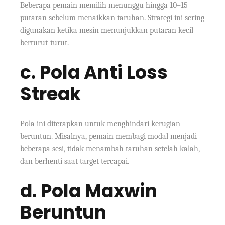
Beberapa pemain memilih menunggu hingga 10–15
putaran sebelum menaikkan taruhan. Strategi ini sering
digunakan ketika mesin menunjukkan putaran kecil
berturut-turut.
c. Pola Anti Loss
Streak
Pola ini diterapkan untuk menghindari kerugian
beruntun. Misalnya, pemain membagi modal menjadi
beberapa sesi, tidak menambah taruhan setelah kalah,
dan berhenti saat target tercapai.
d. Pola Maxwin
Beruntun