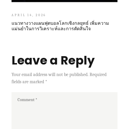
APRIL 14, 2026
แนวทางวางแผนฟุตบอลโลกเชิงกลยุทธ์ เพิ่มความ
แม่นยำในการวิเคราะห์และการตัดสินใจ
Leave a Reply
Your email address will not be published.
Required
fields are marked
*