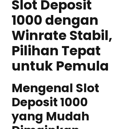
Slot Deposit
1000 dengan
Winrate Stabil,
Pilihan Tepat
untuk Pemula
Mengenal Slot
Deposit 1000
yang Mudah