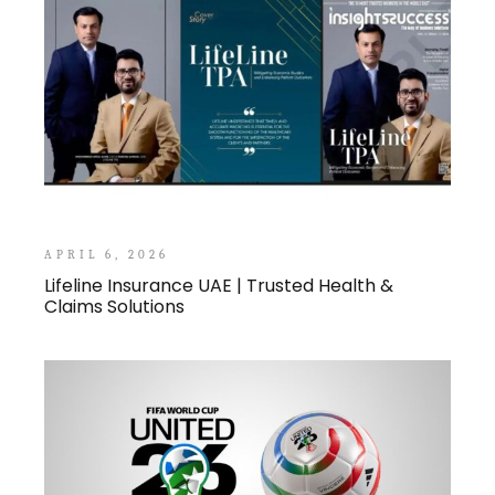
APRIL 6, 2026
Lifeline Insurance UAE | Trusted Health &
Claims Solutions