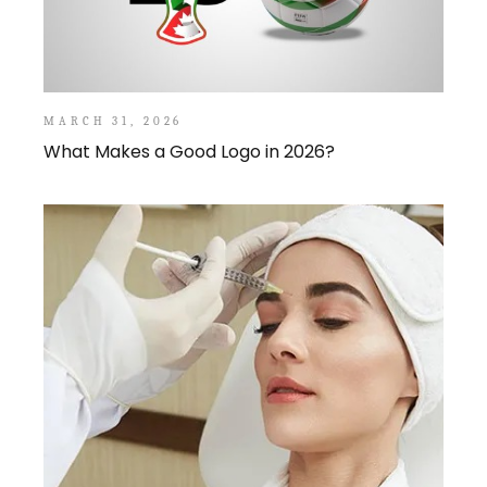
MARCH 31, 2026
What Makes a Good Logo in 2026?