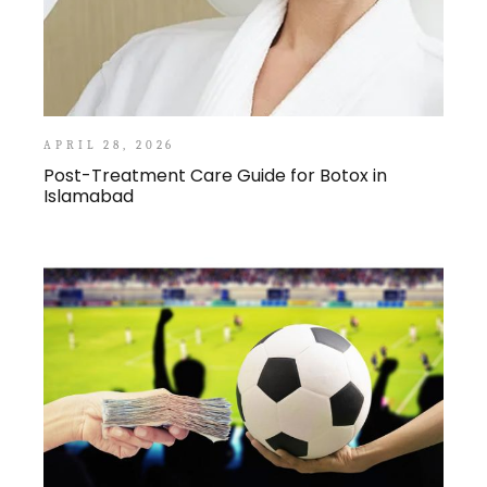
APRIL 28, 2026
Post-Treatment Care Guide for Botox in
Islamabad