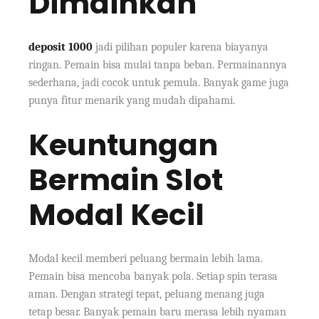
Dimainkan
deposit 1000
jadi pilihan populer karena biayanya
ringan. Pemain bisa mulai tanpa beban. Permainannya
sederhana, jadi cocok untuk pemula. Banyak game juga
punya fitur menarik yang mudah dipahami.
Keuntungan
Bermain Slot
Modal Kecil
Modal kecil memberi peluang bermain lebih lama.
Pemain bisa mencoba banyak pola. Setiap spin terasa
aman. Dengan strategi tepat, peluang menang juga
tetap besar. Banyak pemain baru merasa lebih nyaman