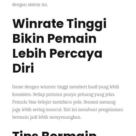
dengan sistem ini.
Winrate Tinggi
Bikin Pemain
Lebih Percaya
Diri
Game dengan winrate tinggi memberi hasil yang lebih
konsisten. Setiap putaran punya peluang yang jelas.
Pemula bisa belajar membaca pola. Sensasi menang
juga lebih sering muncul. Hal ini membuat pengalaman
bermain jadi lebih menyenangkan.