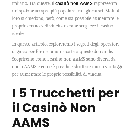
italiano. Tra queste, il
casinò non AAMS
rappresenta
un’opzione sempre più popolare tra i giocatori. Molti di
loro si chiedono, però, come sia possibile aumentare le
proprie chances di vincita e come scegliere il casinò
ideale.
In questo articolo, esploreremo i segreti degli operatori
di gioco per fornire una risposta a queste domande.
Scopriremo come i casinò non AAMS sono diversi da
quelli AAMS e come è possibile sfruttare questi vantaggi
per aumentare le proprie possibilità di vincita.
I 5 Trucchetti per
il Casinò Non
AAMS