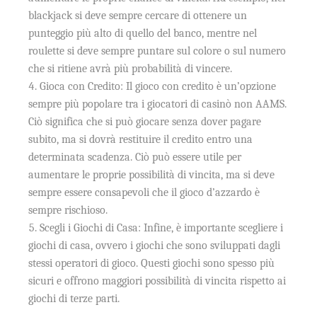
blackjack si deve sempre cercare di ottenere un
punteggio più alto di quello del banco, mentre nel
roulette si deve sempre puntare sul colore o sul numero
che si ritiene avrà più probabilità di vincere.
Gioca con Credito: Il gioco con credito è un’opzione
sempre più popolare tra i giocatori di casinò non AAMS.
Ciò significa che si può giocare senza dover pagare
subito, ma si dovrà restituire il credito entro una
determinata scadenza. Ciò può essere utile per
aumentare le proprie possibilità di vincita, ma si deve
sempre essere consapevoli che il gioco d’azzardo è
sempre rischioso.
Scegli i Giochi di Casa: Infine, è importante scegliere i
giochi di casa, ovvero i giochi che sono sviluppati dagli
stessi operatori di gioco. Questi giochi sono spesso più
sicuri e offrono maggiori possibilità di vincita rispetto ai
giochi di terze parti.