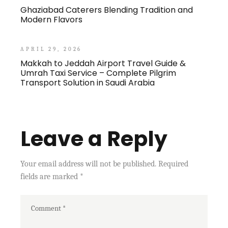
Ghaziabad Caterers Blending Tradition and
Modern Flavors
APRIL 29, 2026
Makkah to Jeddah Airport Travel Guide &
Umrah Taxi Service – Complete Pilgrim
Transport Solution in Saudi Arabia
Leave a Reply
Your email address will not be published.
Required
fields are marked
*