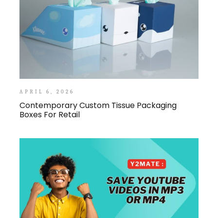
APRIL 6, 2026
Contemporary Custom Tissue Packaging
Boxes For Retail