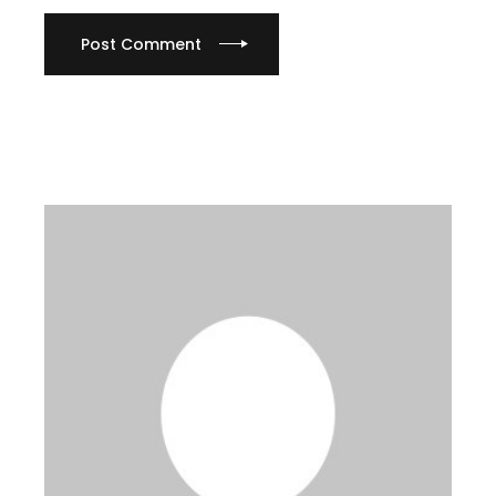
Post Comment