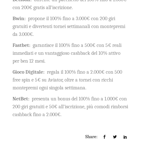
con 200€ gratis all’iscrizione.
Bwin:
propone il 100% fino a 3.000€ con 200 giri
gratuiti e divertenti tornei settimanali con montepremi
da 3.000€.
Fastbet:
garantisce il 100% fino a 500€ con 5€ reali
immediati e un vantaggioso cashback del 10% attivo
per ben 12 mesi.
Gioco Digitale:
regala il 100% fino a 2.000€ con 500
free spin e 5€ su Aviator, oltre a tornei con ricchi
montepremi ogni singola settimana.
NetBet:
presenta un bonus del 100% fino a 1.000€ con
200 giri gratuiti e 50€ all’iscrizione, più comodi rimborsi
cashback fino a 2.000€.
Share: