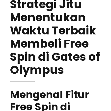
Strategi Jitu
Menentukan
Waktu Terbaik
Membeli Free
Spin di Gates of
Olympus
Mengenal Fitur
Free Spin di