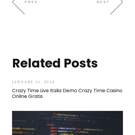
PREV
NEXT
Related Posts
JANUARY 14, 2026
Crazy Time Live Italia Demo Crazy Time Casino
Online Gratis