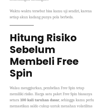
Waktu-waktu tersebut bisa kamu uji sendiri, karena
setiap akun kadang punya pola berbeda.
Hitung Risiko
Sebelum
Membeli Free
Spin
Walau menggiurkan, pembelian Free Spin tetap
memiliki risiko. Harga satu paket Free Spin biasanya
setara
100 kali taruhan dasar
, sehingga kamu perlu
memastikan saldo cukup untuk menahan volatilitas