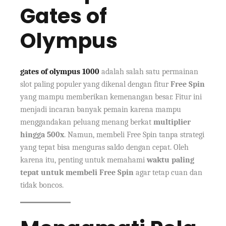
Gates of
Olympus
gates of olympus 1000
adalah salah satu permainan
slot paling populer yang dikenal dengan fitur
Free Spin
yang mampu memberikan kemenangan besar. Fitur ini
menjadi incaran banyak pemain karena mampu
menggandakan peluang menang berkat
multiplier
hingga 500x
. Namun, membeli Free Spin tanpa strategi
yang tepat bisa menguras saldo dengan cepat. Oleh
karena itu, penting untuk memahami
waktu paling
tepat untuk membeli Free Spin
agar tetap cuan dan
tidak boncos.