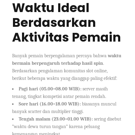
Waktu Ideal
Berdasarkan
Aktivitas Pemain
Banyak pemain berpengalaman percaya bahwa
waktu
bermain berpengaruh terhadap hasil spin
.
Berdasarkan pengalaman komunitas slot online,
berikut beberapa waktu yang dianggap paling efektif:
Pagi hari (05.00–08.00 WIB):
server masih
tenang, tingkat kompetisi antar pemain rendah.
Sore hari (16.00–18.00 WIB):
biasanya muncul
banyak scatter dan multiplier tinggi.
Tengah malam (23.00–01.00 WIB):
sering disebut
“waktu dewa turun tangan” karena peluang
kemenangan meningkat.