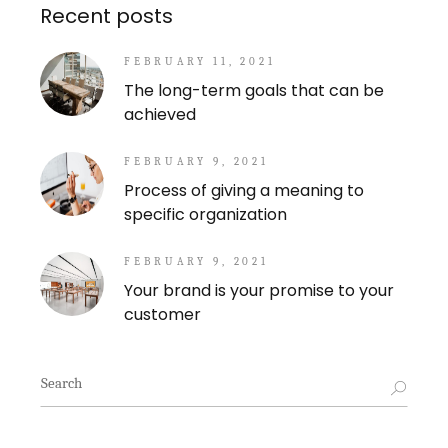
Recent posts
FEBRUARY 11, 2021
The long-term goals that can be
achieved
FEBRUARY 9, 2021
Process of giving a meaning to
specific organization
FEBRUARY 9, 2021
Your brand is your promise to your
customer
Search
for: