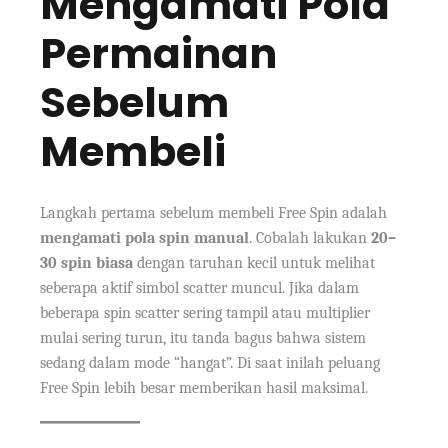
Mengamati Pola
Permainan
Sebelum
Membeli
Langkah pertama sebelum membeli Free Spin adalah
mengamati pola spin manual
. Cobalah lakukan
20–
30 spin biasa
dengan taruhan kecil untuk melihat
seberapa aktif simbol scatter muncul. Jika dalam
beberapa spin scatter sering tampil atau multiplier
mulai sering turun, itu tanda bagus bahwa sistem
sedang dalam mode “hangat”. Di saat inilah peluang
Free Spin lebih besar memberikan hasil maksimal.