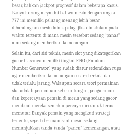
besar, bahkan jackpot progresif dalam beberapa kasus.
Banyak orang meyakini bahwa mesin dengan angka
777 ini memiliki peluang menang lebih besar
dibandingkan mesin lain, apalagi jika dimainkan pada
waktu tertentu di mana mesin tersebut sedang “panas”
atau sedang memberikan kemenangan.
Selain itu, dari sisi teknis, mesin slot yang dikategorikan
gacor biasanya memiliki tingkat RNG (Random
Number Generator) yang sudah diatur sedemikian rupa
agar memberikan kemenangan secara berkala dan
tidak terlalu jarang. Walaupun secara teori permainan
slot adalah permainan keberuntungan, pengalaman
dan kepercayaan pemain di mesin yang sedang gacor
membuat mereka semakin percaya diri untuk terus
memutar. Banyak pemain yang mengikuti strategi
tertentu, seperti bermain saat mesin sedang
menunjukkan tanda-tanda “panen” kemenangan, atau