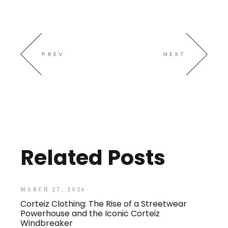
PREV
NEXT
Related Posts
MARCH 27, 2026
Corteiz Clothing: The Rise of a Streetwear
Powerhouse and the Iconic Corteiz
Windbreaker