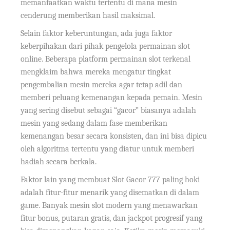
memanfaatkan waktu tertentu di mana mesin
cenderung memberikan hasil maksimal.
Selain faktor keberuntungan, ada juga faktor
keberpihakan dari pihak pengelola permainan slot
online. Beberapa platform permainan slot terkenal
mengklaim bahwa mereka mengatur tingkat
pengembalian mesin mereka agar tetap adil dan
memberi peluang kemenangan kepada pemain. Mesin
yang sering disebut sebagai “gacor” biasanya adalah
mesin yang sedang dalam fase memberikan
kemenangan besar secara konsisten, dan ini bisa dipicu
oleh algoritma tertentu yang diatur untuk memberi
hadiah secara berkala.
Faktor lain yang membuat Slot Gacor 777 paling hoki
adalah fitur-fitur menarik yang disematkan di dalam
game. Banyak mesin slot modern yang menawarkan
fitur bonus, putaran gratis, dan jackpot progresif yang