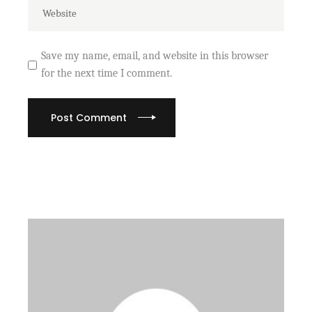
Save my name, email, and website in this browser
for the next time I comment.
Post Comment