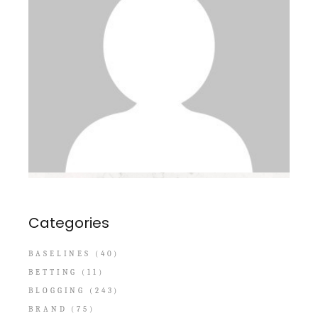
Categories
BASELINES
(40)
BETTING
(11)
BLOGGING
(243)
BRAND
(75)