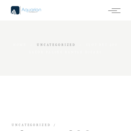
Skip
to
the
content
HOME
UNCATEGORIZED
SLOT BET 200
GACOR PALING BANYAK DICARI
UNCATEGORIZED