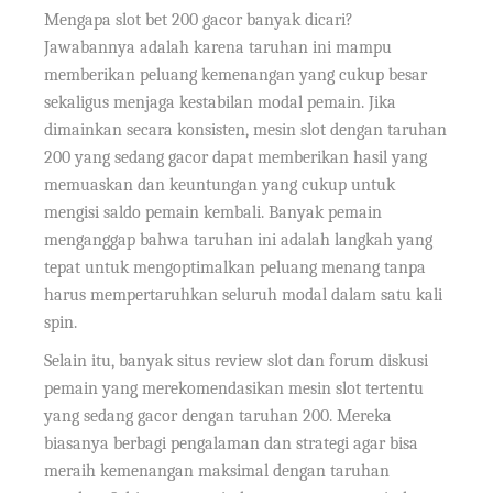
Mengapa slot bet 200 gacor banyak dicari?
Jawabannya adalah karena taruhan ini mampu
memberikan peluang kemenangan yang cukup besar
sekaligus menjaga kestabilan modal pemain. Jika
dimainkan secara konsisten, mesin slot dengan taruhan
200 yang sedang gacor dapat memberikan hasil yang
memuaskan dan keuntungan yang cukup untuk
mengisi saldo pemain kembali. Banyak pemain
menganggap bahwa taruhan ini adalah langkah yang
tepat untuk mengoptimalkan peluang menang tanpa
harus mempertaruhkan seluruh modal dalam satu kali
spin.
Selain itu, banyak situs review slot dan forum diskusi
pemain yang merekomendasikan mesin slot tertentu
yang sedang gacor dengan taruhan 200. Mereka
biasanya berbagi pengalaman dan strategi agar bisa
meraih kemenangan maksimal dengan taruhan