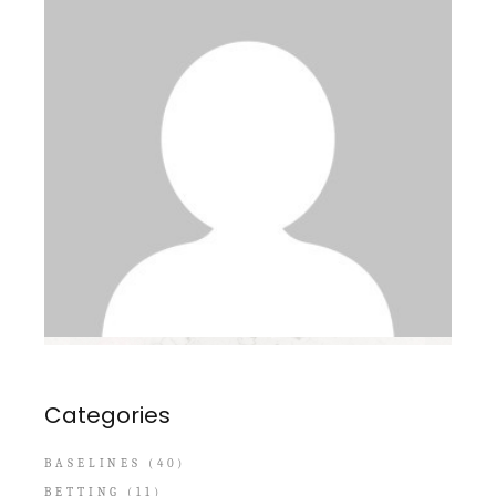
Categories
BASELINES
(40)
BETTING
(11)