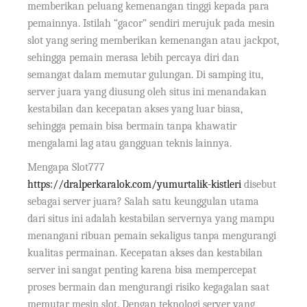
memberikan peluang kemenangan tinggi kepada para
pemainnya. Istilah “gacor” sendiri merujuk pada mesin
slot yang sering memberikan kemenangan atau jackpot,
sehingga pemain merasa lebih percaya diri dan
semangat dalam memutar gulungan. Di samping itu,
server juara yang diusung oleh situs ini menandakan
kestabilan dan kecepatan akses yang luar biasa,
sehingga pemain bisa bermain tanpa khawatir
mengalami lag atau gangguan teknis lainnya.
Mengapa Slot777
https://dralperkaralok.com/yumurtalik-kistleri
disebut
sebagai server juara? Salah satu keunggulan utama
dari situs ini adalah kestabilan servernya yang mampu
menangani ribuan pemain sekaligus tanpa mengurangi
kualitas permainan. Kecepatan akses dan kestabilan
server ini sangat penting karena bisa mempercepat
proses bermain dan mengurangi risiko kegagalan saat
memutar mesin slot. Dengan teknologi server yang