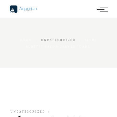
Skip
to
the
content
HOME
UNCATEGORIZED
SITUS
SLOT777 GACOR SERVER JUARA
UNCATEGORIZED