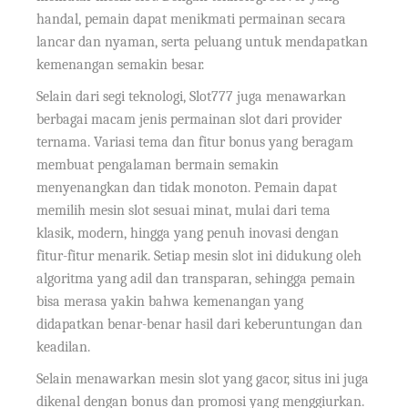
handal, pemain dapat menikmati permainan secara
lancar dan nyaman, serta peluang untuk mendapatkan
kemenangan semakin besar.
Selain dari segi teknologi, Slot777 juga menawarkan
berbagai macam jenis permainan slot dari provider
ternama. Variasi tema dan fitur bonus yang beragam
membuat pengalaman bermain semakin
menyenangkan dan tidak monoton. Pemain dapat
memilih mesin slot sesuai minat, mulai dari tema
klasik, modern, hingga yang penuh inovasi dengan
fitur-fitur menarik. Setiap mesin slot ini didukung oleh
algoritma yang adil dan transparan, sehingga pemain
bisa merasa yakin bahwa kemenangan yang
didapatkan benar-benar hasil dari keberuntungan dan
keadilan.
Selain menawarkan mesin slot yang gacor, situs ini juga
dikenal dengan bonus dan promosi yang menggiurkan.