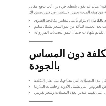
فية” هناك قد تكون باهظة. في دبي، أنت تدفع مقابل
 بالكامل:
:
تكلفة دون المساس
بالجودة