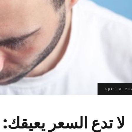
April 8, 20
لا تدع السعر يعيقك: