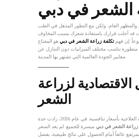
 الشعر في دبي
فس والمظهر العام، ولكن مع التطور المذهل في الطب
 كنت قد أجلت قرارك باستعادة شعرك بسبب المخاوف
تكلفة زراعة الشعر في دبي
هو المفتاح
ت متطورة تناسب مختلف الميزانيات دون التنازل عن
معايير الجودة العالمية التي تشتهر بها المدينة.
 الاقتصادية لزراعة
الشعر
لم تعد دبي مجرد مدينة للفخامة، بل تحولت إلى مركز عالمي للسياحة العلاجية بأسعار تنافسية. في عام 2026، زادت حدة
 زراعة الشعر في دبي
ميسرة للجميع. لم يعد السعر