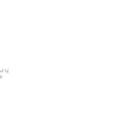
إذا ك