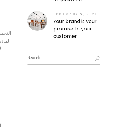
FEBRUARY 9, 2021
Your brand is your
promise to your
التجمي
customer
المادية، فنح
ال
Search
for:
ال