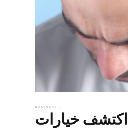
BUSINESS
 اكتشف خيارات