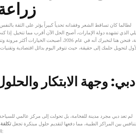
زراعة
لطالما كان تساقط الشعر وفقدانه تحدياً كبيراً يؤثر على الثقة بالن
لي الذي تشهده دولة الإمارات، أصبح الحل الآن أقرب مما تتخيل. إذا
ن هنا لنخبرك أنه في عام 2026، أصبحت الخيارات أكثر مرونة وتنوعاً. إن فهم
أول لتحويل حلمك إلى حقيقة، حيث تتوفر اليوم بدائل اقتصادية وتقنيا
دبي: وجهة الابتكار والحلول
تنافس بين المراكز الطبية، مما دفعها لتقديم حلول مبتكرة تجعل
تكلفة
المرتفع عائقاً أمام الحصول على نتائج طبيعية، بفضل: