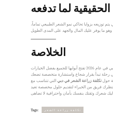
 الحقيقية لما تدفعه
 يتم توزيعه بزوايا تحاكي نمو الشعر الطبيعي تماماً،
الخلاصة
لا تدع المخاوف المادية تقف حائلاً بينك وبين استعادة مظهرك وشبابك. دبي في عام 2026 تفتح أبوابها للجميع بفضل الخيارات
ك هي رحلة تبدأ بقرار شجاع واستشارة متخصصة تضعك
ية حول
تكلفة زراعة الشعر في دبي
التي تتناسب مع
ظرك فريق من الخبراء لتقديم حلول مخصصة تعيد
Tags:
تكلفة زراعة الشعر