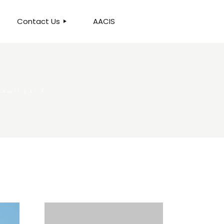
Contact Us
AACIS
OUR LOCATION
لا تدع السع