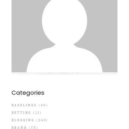
Categories
BASELINES
(40)
BETTING
(11)
BLOGGING
(243)
BRAND
(75)