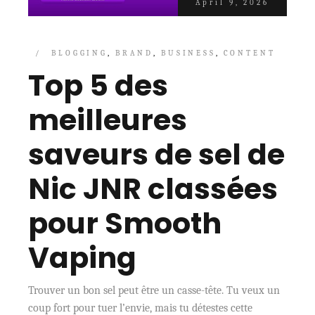
April 9, 2026
BLOGGING
BRAND
BUSINESS
CONTENT
Top 5 des
meilleures
saveurs de sel de
Nic JNR classées
pour Smooth
Vaping
Trouver un bon sel peut être un casse-tête. Tu veux un
coup fort pour tuer l’envie, mais tu détestes cette