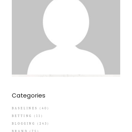
Categories
BASELINES
(40)
BETTING
(11)
BLOGGING
(243)
BRAND
(75)