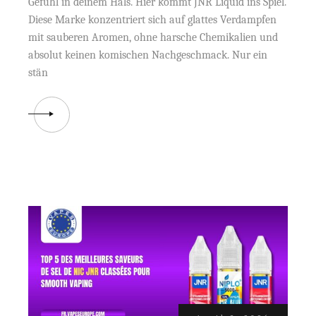
Gefühl in deinem Hals. Hier kommt JNR Liquid ins Spiel.
Diese Marke konzentriert sich auf glattes Verdampfen
mit sauberen Aromen, ohne harsche Chemikalien und
absolut keinen komischen Nachgeschmack. Nur ein
stän