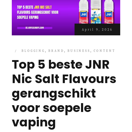
April 9, 2026
BLOGGING
BRAND
BUSINESS
CONTENT
Top 5 beste JNR
Nic Salt Flavours
gerangschikt
voor soepele
vaping