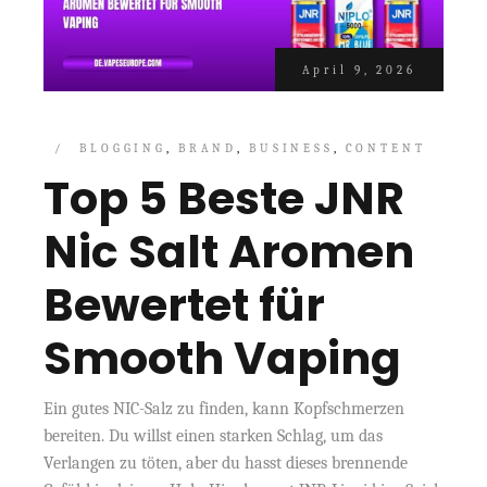
April 9, 2026
BLOGGING
BRAND
BUSINESS
CONTENT
Top 5 Beste JNR
Nic Salt Aromen
Bewertet für
Smooth Vaping
Ein gutes NIC-Salz zu finden, kann Kopfschmerzen
bereiten. Du willst einen starken Schlag, um das
Verlangen zu töten, aber du hasst dieses brennende