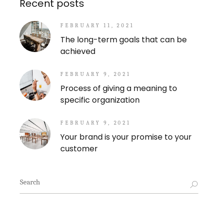
Recent posts
FEBRUARY 11, 2021
The long-term goals that can be
achieved
FEBRUARY 9, 2021
Process of giving a meaning to
specific organization
FEBRUARY 9, 2021
Your brand is your promise to your
customer
Search
for: