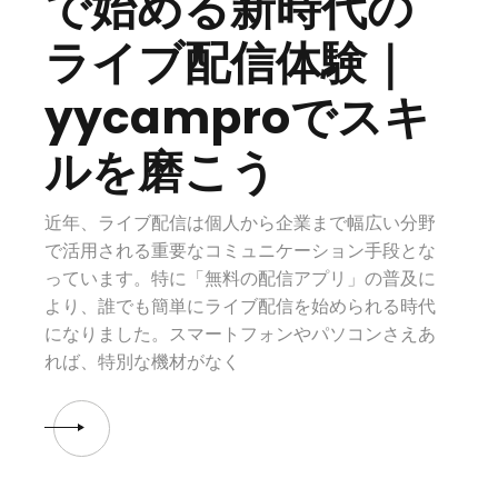
で始める新時代の
ライブ配信体験｜
yycamproでスキ
ルを磨こう
近年、ライブ配信は個人から企業まで幅広い分野
で活用される重要なコミュニケーション手段とな
っています。特に「無料の配信アプリ」の普及に
より、誰でも簡単にライブ配信を始められる時代
になりました。スマートフォンやパソコンさえあ
れば、特別な機材がなく