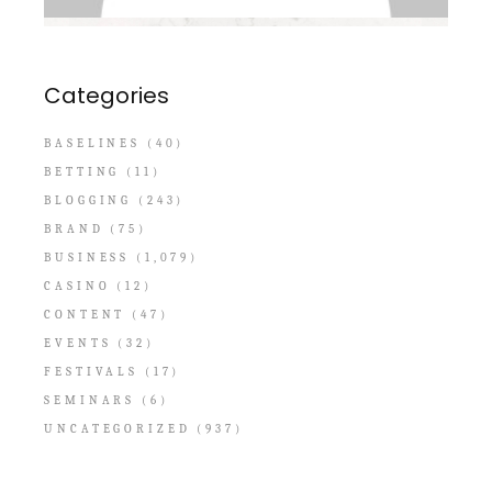
Categories
BASELINES
(40)
BETTING
(11)
BLOGGING
(243)
BRAND
(75)
BUSINESS
(1,079)
CASINO
(12)
CONTENT
(47)
EVENTS
(32)
FESTIVALS
(17)
SEMINARS
(6)
UNCATEGORIZED
(937)